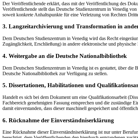
Der Veröffentlichende erklärt, dass mit der Veröffentlichung des Doku
Veröffentlichende stellt das Deutsche Studienzentrum in Venedig von 
soweit konkrete Anhaltspunkte für eine Verletzung von Rechten Dritt
3. Langzeitarchivierung und Transformation in ande
Dem Deutschen Studienzentrum in Venedig wird das Recht eingeräumt, 
Zugänglichkeit, Erschließung) in andere elektronische und physische
4. Weitergabe an die Deutsche Nationalbibliothek
Dem Deutschen Studienzentrum in Venedig ist es gestattet, über die
Deutsche Nationalbibliothek zur Verfügung zu stellen.
5. Dissertationen, Habilitationen und Qualifikationsa
Handelt es sich bei dem Dokument um eine Qualifikationsarbeit (Dissert
Fachbereich genehmigten Fassung entsprechen und die zuständige Einr
damit einverstanden, dass dieser maschinell gespeichert und öffentlich
6. Rücknahme der Einverständniserklärung
Eine Rücknahme dieser Einverständniserklärung ist nur unter Berufu
berechtigt, dem Veröffentlichenden den hierdurch entstandenen zusät