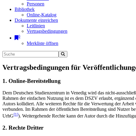
Personen
Bibliothek
Online-Katalog
Dokumente einreichen
Leitlinien
Vertragsbedingungen
0
Merkliste öffnen
Vertragsbedingungen für Veröffentlichung
1. Online-Bereitstellung
Dem Deutschen Studienzentrum in Venedig wird das nicht-ausschließlic
Rahmen der einfachen Nutzung ist es dem DSZV erlaubt, ergänzend e
Autors kollidiert. Alle weiteren Rechte für die Verwertung der Arbei
verbunden. Im Rahmen der öffentlichen Bereitstellung sind Nutzer be
[1]
UrhG
). Weitergehende Rechte kann der Autor durch die Hinzufü
2. Rechte Dritter