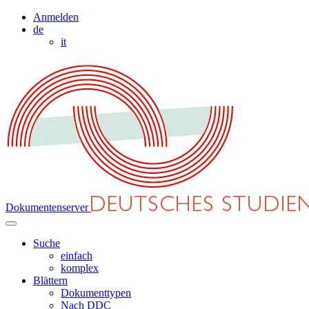
Anmelden
de
it
Dokumentenserver
Suche
einfach
komplex
Blättern
Dokumenttypen
Nach DDC