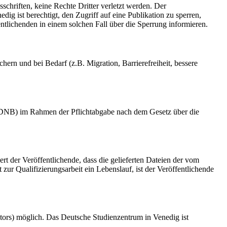
schriften, keine Rechte Dritter verletzt werden. Der
ig ist berechtigt, den Zugriff auf eine Publikation zu sperren,
tlichenden in einem solchen Fall über die Sperrung informieren.
rn und bei Bedarf (z.B. Migration, Barrierefreiheit, bessere
k (DNB) im Rahmen der Pflichtabgabe nach dem Gesetz über die
ert der Veröffentlichende, dass die gelieferten Dateien der vom
r Qualifizierungsarbeit ein Lebenslauf, ist der Veröffentlichende
tors) möglich. Das Deutsche Studienzentrum in Venedig ist