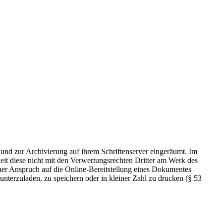
 und zur Archivierung auf ihrem Schriftenserver eingeräumt. Im
t diese nicht mit den Verwertungsrechten Dritter am Werk des
icher Anspruch auf die Online-Bereitstellung eines Dokumentes
nterzuladen, zu speichern oder in kleiner Zahl zu drucken (§ 53