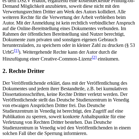
es dem DSZV erlaubt, ergänzend eine kostendeckende Printing-on-
Demand Möglichkeit anzubieten, soweit diese nicht mit den
Verwertungsrechten Dritter am Werk des Autors kollidiert. Alle
weiteren Rechte für die Verwertung der Arbeit verbleiben beim
Autor. Mit der Anmeldung ist kein rechtlich verbindlicher Anspruch
auf die Online-Bereitstellung eines Dokumentes verbunden. Im
Rahmen der öffentlichen Bereitstellung sind Nutzer berechtigt,
Dokumente zum privaten und sonstigen eigenen Gebrauch
herunterzuladen, zu speichern oder in kleiner Zahl zu drucken (§ 53
[1]
UrhG
). Weitergehende Rechte kann der Autor durch die
[2]
Hinzufügung einer Creative-Common-Lizenz
einräumen.
2. Rechte Dritter
Der Veröffentlichende erklärt, dass mit der Veröffentlichung des
Dokumentes und jedem ihrer Bestandteile, z.B. bei kumulativen
Dissertationsschriften, keine Rechte Dritter verletzt werden. Der
Veröffentlichende stellt das Deutsche Studienzentrum in Venedig
von etwaigen Ansprüchen Dritter frei. Das Deutsche
Studienzentrum in Venedig ist berechtigt, den Zugriff auf eine
Publikation zu sperren, soweit konkrete Anhaltspunkte für eine
Verletzung von Rechten Dritter bestehen. Das Deutsche
Studienzentrum in Venedig wird den Veröffentlichenden in einem
solchen Fall über die Sperrung informieren.