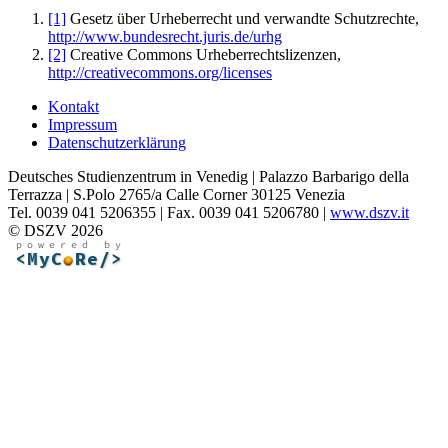
[1]
Gesetz über Urheberrecht und verwandte Schutzrechte,
http://www.bundesrecht.juris.de/urhg
[2]
Creative Commons Urheberrechtslizenzen,
http://creativecommons.org/licenses
Kontakt
Impressum
Datenschutzerklärung
Deutsches Studienzentrum in Venedig | Palazzo Barbarigo della
Terrazza | S.Polo 2765/a Calle Corner 30125 Venezia
Tel. 0039 041 5206355 | Fax. 0039 041 5206780 |
www.dszv.it
© DSZV 2026