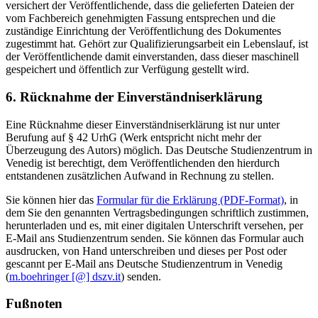
versichert der Veröffentlichende, dass die gelieferten Dateien der
vom Fachbereich genehmigten Fassung entsprechen und die
zuständige Einrichtung der Veröffentlichung des Dokumentes
zugestimmt hat. Gehört zur Qualifizierungsarbeit ein Lebenslauf, ist
der Veröffentlichende damit einverstanden, dass dieser maschinell
gespeichert und öffentlich zur Verfügung gestellt wird.
6. Rücknahme der Einverständniserklärung
Eine Rücknahme dieser Einverständniserklärung ist nur unter
Berufung auf § 42 UrhG (Werk entspricht nicht mehr der
Überzeugung des Autors) möglich. Das Deutsche Studienzentrum in
Venedig ist berechtigt, dem Veröffentlichenden den hierdurch
entstandenen zusätzlichen Aufwand in Rechnung zu stellen.
Sie können hier das
Formular für die Erklärung (PDF-Format)
, in
dem Sie den genannten Vertragsbedingungen schriftlich zustimmen,
herunterladen und es, mit einer digitalen Unterschrift versehen, per
E-Mail ans Studienzentrum senden. Sie können das Formular auch
ausdrucken, von Hand unterschreiben und dieses per Post oder
gescannt per E-Mail ans Deutsche Studienzentrum in Venedig
(
m.boehringer [@] dszv.it
) senden.
Fußnoten