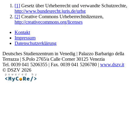
[1]
Gesetz über Urheberrecht und verwandte Schutzrechte,
http://www.bundesrecht.juris.de/urhg
[2]
Creative Commons Urheberrechtslizenzen,
http://creativecommons.org/licenses
Kontakt
Impressum
Datenschutzerklärung
Deutsches Studienzentrum in Venedig | Palazzo Barbarigo della
Terrazza | S.Polo 2765/a Calle Corner 30125 Venezia
Tel. 0039 041 5206355 | Fax. 0039 041 5206780 |
www.dszv.it
© DSZV 2026