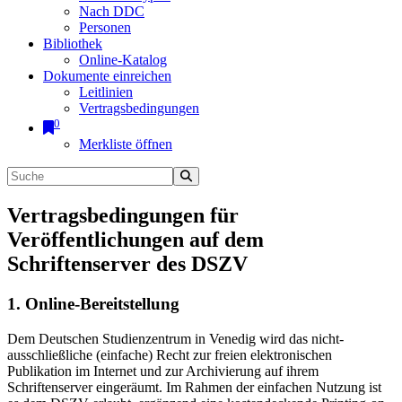
Nach DDC
Personen
Bibliothek
Online-Katalog
Dokumente einreichen
Leitlinien
Vertragsbedingungen
0
Merkliste öffnen
Vertragsbedingungen für
Veröffentlichungen auf dem
Schriftenserver des DSZV
1. Online-Bereitstellung
Dem Deutschen Studienzentrum in Venedig wird das nicht-
ausschließliche (einfache) Recht zur freien elektronischen
Publikation im Internet und zur Archivierung auf ihrem
Schriftenserver eingeräumt. Im Rahmen der einfachen Nutzung ist