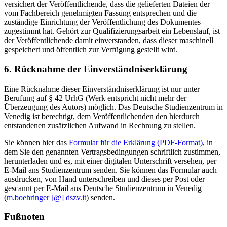
versichert der Veröffentlichende, dass die gelieferten Dateien der
vom Fachbereich genehmigten Fassung entsprechen und die
zuständige Einrichtung der Veröffentlichung des Dokumentes
zugestimmt hat. Gehört zur Qualifizierungsarbeit ein Lebenslauf, ist
der Veröffentlichende damit einverstanden, dass dieser maschinell
gespeichert und öffentlich zur Verfügung gestellt wird.
6. Rücknahme der Einverständniserklärung
Eine Rücknahme dieser Einverständniserklärung ist nur unter
Berufung auf § 42 UrhG (Werk entspricht nicht mehr der
Überzeugung des Autors) möglich. Das Deutsche Studienzentrum in
Venedig ist berechtigt, dem Veröffentlichenden den hierdurch
entstandenen zusätzlichen Aufwand in Rechnung zu stellen.
Sie können hier das
Formular für die Erklärung (PDF-Format)
, in
dem Sie den genannten Vertragsbedingungen schriftlich zustimmen,
herunterladen und es, mit einer digitalen Unterschrift versehen, per
E-Mail ans Studienzentrum senden. Sie können das Formular auch
ausdrucken, von Hand unterschreiben und dieses per Post oder
gescannt per E-Mail ans Deutsche Studienzentrum in Venedig
(
m.boehringer [@] dszv.it
) senden.
Fußnoten