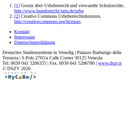
[1]
Gesetz über Urheberrecht und verwandte Schutzrechte,
http://www.bundesrecht.juris.de/urhg
[2]
Creative Commons Urheberrechtslizenzen,
http://creativecommons.org/licenses
Kontakt
Impressum
Datenschutzerklärung
Deutsches Studienzentrum in Venedig | Palazzo Barbarigo della
Terrazza | S.Polo 2765/a Calle Corner 30125 Venezia
Tel. 0039 041 5206355 | Fax. 0039 041 5206780 |
www.dszv.it
© DSZV 2026