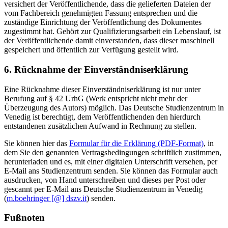
versichert der Veröffentlichende, dass die gelieferten Dateien der
vom Fachbereich genehmigten Fassung entsprechen und die
zuständige Einrichtung der Veröffentlichung des Dokumentes
zugestimmt hat. Gehört zur Qualifizierungsarbeit ein Lebenslauf, ist
der Veröffentlichende damit einverstanden, dass dieser maschinell
gespeichert und öffentlich zur Verfügung gestellt wird.
6. Rücknahme der Einverständniserklärung
Eine Rücknahme dieser Einverständniserklärung ist nur unter
Berufung auf § 42 UrhG (Werk entspricht nicht mehr der
Überzeugung des Autors) möglich. Das Deutsche Studienzentrum in
Venedig ist berechtigt, dem Veröffentlichenden den hierdurch
entstandenen zusätzlichen Aufwand in Rechnung zu stellen.
Sie können hier das
Formular für die Erklärung (PDF-Format)
, in
dem Sie den genannten Vertragsbedingungen schriftlich zustimmen,
herunterladen und es, mit einer digitalen Unterschrift versehen, per
E-Mail ans Studienzentrum senden. Sie können das Formular auch
ausdrucken, von Hand unterschreiben und dieses per Post oder
gescannt per E-Mail ans Deutsche Studienzentrum in Venedig
(
m.boehringer [@] dszv.it
) senden.
Fußnoten