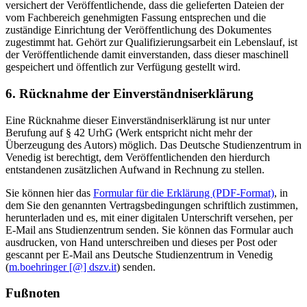
versichert der Veröffentlichende, dass die gelieferten Dateien der
vom Fachbereich genehmigten Fassung entsprechen und die
zuständige Einrichtung der Veröffentlichung des Dokumentes
zugestimmt hat. Gehört zur Qualifizierungsarbeit ein Lebenslauf, ist
der Veröffentlichende damit einverstanden, dass dieser maschinell
gespeichert und öffentlich zur Verfügung gestellt wird.
6. Rücknahme der Einverständniserklärung
Eine Rücknahme dieser Einverständniserklärung ist nur unter
Berufung auf § 42 UrhG (Werk entspricht nicht mehr der
Überzeugung des Autors) möglich. Das Deutsche Studienzentrum in
Venedig ist berechtigt, dem Veröffentlichenden den hierdurch
entstandenen zusätzlichen Aufwand in Rechnung zu stellen.
Sie können hier das
Formular für die Erklärung (PDF-Format)
, in
dem Sie den genannten Vertragsbedingungen schriftlich zustimmen,
herunterladen und es, mit einer digitalen Unterschrift versehen, per
E-Mail ans Studienzentrum senden. Sie können das Formular auch
ausdrucken, von Hand unterschreiben und dieses per Post oder
gescannt per E-Mail ans Deutsche Studienzentrum in Venedig
(
m.boehringer [@] dszv.it
) senden.
Fußnoten