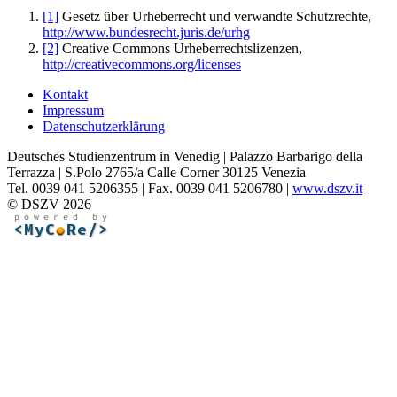
[1]
Gesetz über Urheberrecht und verwandte Schutzrechte,
http://www.bundesrecht.juris.de/urhg
[2]
Creative Commons Urheberrechtslizenzen,
http://creativecommons.org/licenses
Kontakt
Impressum
Datenschutzerklärung
Deutsches Studienzentrum in Venedig | Palazzo Barbarigo della
Terrazza | S.Polo 2765/a Calle Corner 30125 Venezia
Tel. 0039 041 5206355 | Fax. 0039 041 5206780 |
www.dszv.it
© DSZV 2026