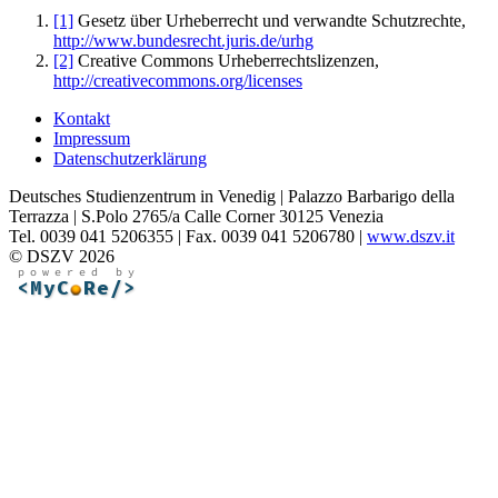
[1]
Gesetz über Urheberrecht und verwandte Schutzrechte,
http://www.bundesrecht.juris.de/urhg
[2]
Creative Commons Urheberrechtslizenzen,
http://creativecommons.org/licenses
Kontakt
Impressum
Datenschutzerklärung
Deutsches Studienzentrum in Venedig | Palazzo Barbarigo della
Terrazza | S.Polo 2765/a Calle Corner 30125 Venezia
Tel. 0039 041 5206355 | Fax. 0039 041 5206780 |
www.dszv.it
© DSZV 2026