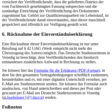
versichert der Veröffentlichende, dass die gelieferten Dateien der
vom Fachbereich genehmigten Fassung entsprechen und die
zuständige Einrichtung der Veröffentlichung des Dokumentes
zugestimmt hat. Gehört zur Qualifizierungsarbeit ein Lebenslauf, ist
der Veröffentlichende damit einverstanden, dass dieser maschinell
gespeichert und öffentlich zur Verfügung gestellt wird.
6. Rücknahme der Einverständniserklärung
Eine Rücknahme dieser Einverständniserklärung ist nur unter
Berufung auf § 42 UrhG (Werk entspricht nicht mehr der
Überzeugung des Autors) möglich. Das Deutsche Studienzentrum in
Venedig ist berechtigt, dem Veröffentlichenden den hierdurch
entstandenen zusätzlichen Aufwand in Rechnung zu stellen.
Sie können hier das
Formular für die Erklärung (PDF-Format)
, in
dem Sie den genannten Vertragsbedingungen schriftlich zustimmen,
herunterladen und es, mit einer digitalen Unterschrift versehen, per
E-Mail ans Studienzentrum senden. Sie können das Formular auch
ausdrucken, von Hand unterschreiben und dieses per Post oder
gescannt per E-Mail ans Deutsche Studienzentrum in Venedig
(
m.boehringer [@] dszv.it
) senden.
Fußnoten