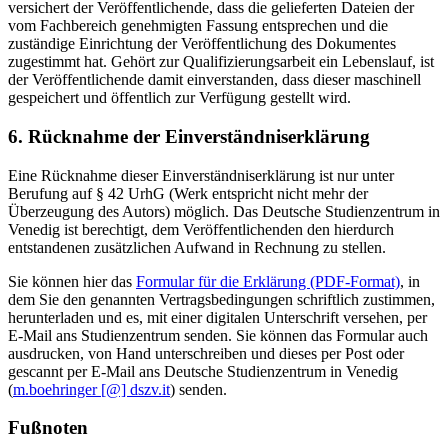
versichert der Veröffentlichende, dass die gelieferten Dateien der
vom Fachbereich genehmigten Fassung entsprechen und die
zuständige Einrichtung der Veröffentlichung des Dokumentes
zugestimmt hat. Gehört zur Qualifizierungsarbeit ein Lebenslauf, ist
der Veröffentlichende damit einverstanden, dass dieser maschinell
gespeichert und öffentlich zur Verfügung gestellt wird.
6. Rücknahme der Einverständniserklärung
Eine Rücknahme dieser Einverständniserklärung ist nur unter
Berufung auf § 42 UrhG (Werk entspricht nicht mehr der
Überzeugung des Autors) möglich. Das Deutsche Studienzentrum in
Venedig ist berechtigt, dem Veröffentlichenden den hierdurch
entstandenen zusätzlichen Aufwand in Rechnung zu stellen.
Sie können hier das
Formular für die Erklärung (PDF-Format)
, in
dem Sie den genannten Vertragsbedingungen schriftlich zustimmen,
herunterladen und es, mit einer digitalen Unterschrift versehen, per
E-Mail ans Studienzentrum senden. Sie können das Formular auch
ausdrucken, von Hand unterschreiben und dieses per Post oder
gescannt per E-Mail ans Deutsche Studienzentrum in Venedig
(
m.boehringer [@] dszv.it
) senden.
Fußnoten