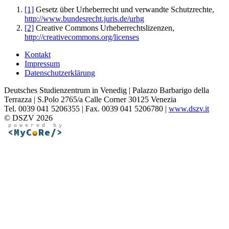
[1]
Gesetz über Urheberrecht und verwandte Schutzrechte,
http://www.bundesrecht.juris.de/urhg
[2]
Creative Commons Urheberrechtslizenzen,
http://creativecommons.org/licenses
Kontakt
Impressum
Datenschutzerklärung
Deutsches Studienzentrum in Venedig | Palazzo Barbarigo della
Terrazza | S.Polo 2765/a Calle Corner 30125 Venezia
Tel. 0039 041 5206355 | Fax. 0039 041 5206780 |
www.dszv.it
© DSZV 2026