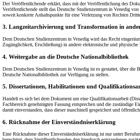
Der Veröffentlichende erklärt, dass mit der Veröffentlichung des Doku
Veröffentlichende stellt das Deutsche Studienzentrum in Venedig von 
soweit konkrete Anhaltspunkte für eine Verletzung von Rechten Dritt
3. Langzeitarchivierung und Transformation in ande
Dem Deutschen Studienzentrum in Venedig wird das Recht eingeräumt, 
Zugänglichkeit, Erschließung) in andere elektronische und physische
4. Weitergabe an die Deutsche Nationalbibliothek
Dem Deutschen Studienzentrum in Venedig ist es gestattet, über die
Deutsche Nationalbibliothek zur Verfügung zu stellen.
5. Dissertationen, Habilitationen und Qualifikationsa
Handelt es sich bei dem Dokument um eine Qualifikationsarbeit (Dissert
Fachbereich genehmigten Fassung entsprechen und die zuständige Einr
damit einverstanden, dass dieser maschinell gespeichert und öffentlich
6. Rücknahme der Einverständniserklärung
Eine Rücknahme dieser Einverständniserklärung ist nur unter Berufu
berechtigt, dem Veröffentlichenden den hierdurch entstandenen zusät