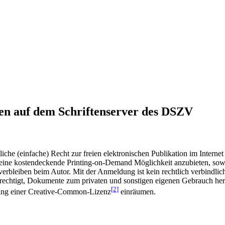
en auf dem Schriftenserver des DSZV
he (einfache) Recht zur freien elektronischen Publikation im Internet
ine kostendeckende Printing-on-Demand Möglichkeit anzubieten, sowei
t verbleiben beim Autor. Mit der Anmeldung ist kein rechtlich verbindl
rechtigt, Dokumente zum privaten und sonstigen eigenen Gebrauch heru
[2]
gung einer Creative-Common-Lizenz
einräumen.