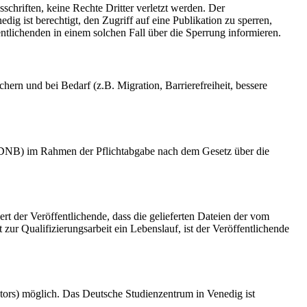
schriften, keine Rechte Dritter verletzt werden. Der
ig ist berechtigt, den Zugriff auf eine Publikation zu sperren,
tlichenden in einem solchen Fall über die Sperrung informieren.
rn und bei Bedarf (z.B. Migration, Barrierefreiheit, bessere
k (DNB) im Rahmen der Pflichtabgabe nach dem Gesetz über die
ert der Veröffentlichende, dass die gelieferten Dateien der vom
r Qualifizierungsarbeit ein Lebenslauf, ist der Veröffentlichende
tors) möglich. Das Deutsche Studienzentrum in Venedig ist