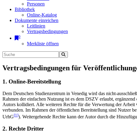
Personen
Bibliothek
Online-Katalog
Dokumente einreichen
Leitlinien
Vertragsbedingungen
0
Merkliste öffnen
Vertragsbedingungen für Veröffentlichung
1. Online-Bereitstellung
Dem Deutschen Studienzentrum in Venedig wird das nicht-ausschließlic
Rahmen der einfachen Nutzung ist es dem DSZV erlaubt, ergänzend e
Autors kollidiert. Alle weiteren Rechte für die Verwertung der Arbei
verbunden. Im Rahmen der öffentlichen Bereitstellung sind Nutzer be
[1]
UrhG
). Weitergehende Rechte kann der Autor durch die Hinzufü
2. Rechte Dritter