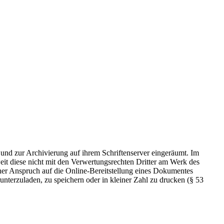
 und zur Archivierung auf ihrem Schriftenserver eingeräumt. Im
t diese nicht mit den Verwertungsrechten Dritter am Werk des
icher Anspruch auf die Online-Bereitstellung eines Dokumentes
nterzuladen, zu speichern oder in kleiner Zahl zu drucken (§ 53