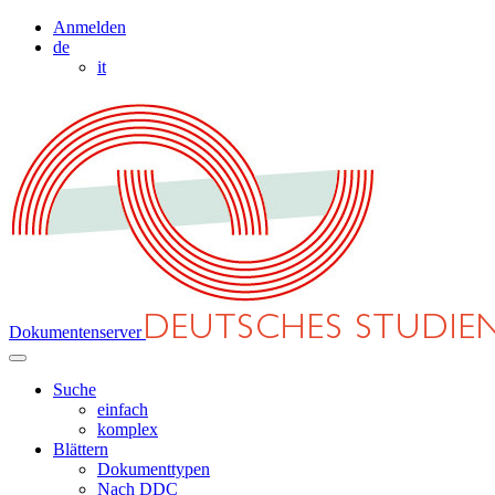
Anmelden
de
it
Dokumentenserver
Suche
einfach
komplex
Blättern
Dokumenttypen
Nach DDC