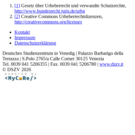
[1]
Gesetz über Urheberrecht und verwandte Schutzrechte,
http://www.bundesrecht.juris.de/urhg
[2]
Creative Commons Urheberrechtslizenzen,
http://creativecommons.org/licenses
Kontakt
Impressum
Datenschutzerklärung
Deutsches Studienzentrum in Venedig | Palazzo Barbarigo della
Terrazza | S.Polo 2765/a Calle Corner 30125 Venezia
Tel. 0039 041 5206355 | Fax. 0039 041 5206780 |
www.dszv.it
© DSZV 2026