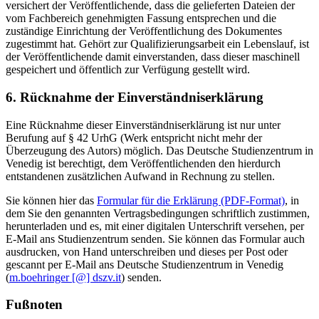
versichert der Veröffentlichende, dass die gelieferten Dateien der
vom Fachbereich genehmigten Fassung entsprechen und die
zuständige Einrichtung der Veröffentlichung des Dokumentes
zugestimmt hat. Gehört zur Qualifizierungsarbeit ein Lebenslauf, ist
der Veröffentlichende damit einverstanden, dass dieser maschinell
gespeichert und öffentlich zur Verfügung gestellt wird.
6. Rücknahme der Einverständniserklärung
Eine Rücknahme dieser Einverständniserklärung ist nur unter
Berufung auf § 42 UrhG (Werk entspricht nicht mehr der
Überzeugung des Autors) möglich. Das Deutsche Studienzentrum in
Venedig ist berechtigt, dem Veröffentlichenden den hierdurch
entstandenen zusätzlichen Aufwand in Rechnung zu stellen.
Sie können hier das
Formular für die Erklärung (PDF-Format)
, in
dem Sie den genannten Vertragsbedingungen schriftlich zustimmen,
herunterladen und es, mit einer digitalen Unterschrift versehen, per
E-Mail ans Studienzentrum senden. Sie können das Formular auch
ausdrucken, von Hand unterschreiben und dieses per Post oder
gescannt per E-Mail ans Deutsche Studienzentrum in Venedig
(
m.boehringer [@] dszv.it
) senden.
Fußnoten