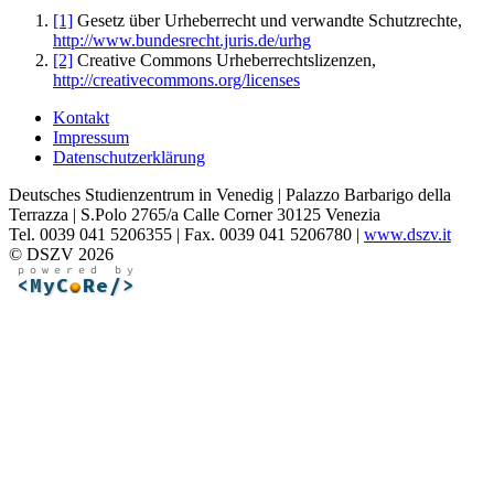
[1]
Gesetz über Urheberrecht und verwandte Schutzrechte,
http://www.bundesrecht.juris.de/urhg
[2]
Creative Commons Urheberrechtslizenzen,
http://creativecommons.org/licenses
Kontakt
Impressum
Datenschutzerklärung
Deutsches Studienzentrum in Venedig | Palazzo Barbarigo della
Terrazza | S.Polo 2765/a Calle Corner 30125 Venezia
Tel. 0039 041 5206355 | Fax. 0039 041 5206780 |
www.dszv.it
© DSZV 2026