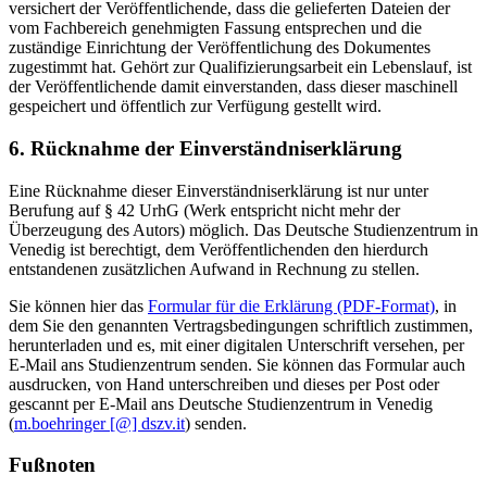
versichert der Veröffentlichende, dass die gelieferten Dateien der
vom Fachbereich genehmigten Fassung entsprechen und die
zuständige Einrichtung der Veröffentlichung des Dokumentes
zugestimmt hat. Gehört zur Qualifizierungsarbeit ein Lebenslauf, ist
der Veröffentlichende damit einverstanden, dass dieser maschinell
gespeichert und öffentlich zur Verfügung gestellt wird.
6. Rücknahme der Einverständniserklärung
Eine Rücknahme dieser Einverständniserklärung ist nur unter
Berufung auf § 42 UrhG (Werk entspricht nicht mehr der
Überzeugung des Autors) möglich. Das Deutsche Studienzentrum in
Venedig ist berechtigt, dem Veröffentlichenden den hierdurch
entstandenen zusätzlichen Aufwand in Rechnung zu stellen.
Sie können hier das
Formular für die Erklärung (PDF-Format)
, in
dem Sie den genannten Vertragsbedingungen schriftlich zustimmen,
herunterladen und es, mit einer digitalen Unterschrift versehen, per
E-Mail ans Studienzentrum senden. Sie können das Formular auch
ausdrucken, von Hand unterschreiben und dieses per Post oder
gescannt per E-Mail ans Deutsche Studienzentrum in Venedig
(
m.boehringer [@] dszv.it
) senden.
Fußnoten