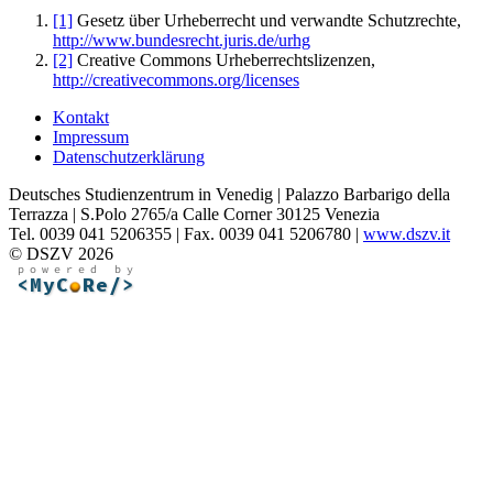
[1]
Gesetz über Urheberrecht und verwandte Schutzrechte,
http://www.bundesrecht.juris.de/urhg
[2]
Creative Commons Urheberrechtslizenzen,
http://creativecommons.org/licenses
Kontakt
Impressum
Datenschutzerklärung
Deutsches Studienzentrum in Venedig | Palazzo Barbarigo della
Terrazza | S.Polo 2765/a Calle Corner 30125 Venezia
Tel. 0039 041 5206355 | Fax. 0039 041 5206780 |
www.dszv.it
© DSZV 2026