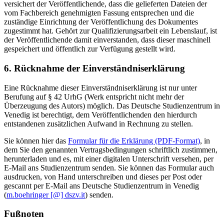
versichert der Veröffentlichende, dass die gelieferten Dateien der
vom Fachbereich genehmigten Fassung entsprechen und die
zuständige Einrichtung der Veröffentlichung des Dokumentes
zugestimmt hat. Gehört zur Qualifizierungsarbeit ein Lebenslauf, ist
der Veröffentlichende damit einverstanden, dass dieser maschinell
gespeichert und öffentlich zur Verfügung gestellt wird.
6. Rücknahme der Einverständniserklärung
Eine Rücknahme dieser Einverständniserklärung ist nur unter
Berufung auf § 42 UrhG (Werk entspricht nicht mehr der
Überzeugung des Autors) möglich. Das Deutsche Studienzentrum in
Venedig ist berechtigt, dem Veröffentlichenden den hierdurch
entstandenen zusätzlichen Aufwand in Rechnung zu stellen.
Sie können hier das
Formular für die Erklärung (PDF-Format)
, in
dem Sie den genannten Vertragsbedingungen schriftlich zustimmen,
herunterladen und es, mit einer digitalen Unterschrift versehen, per
E-Mail ans Studienzentrum senden. Sie können das Formular auch
ausdrucken, von Hand unterschreiben und dieses per Post oder
gescannt per E-Mail ans Deutsche Studienzentrum in Venedig
(
m.boehringer [@] dszv.it
) senden.
Fußnoten