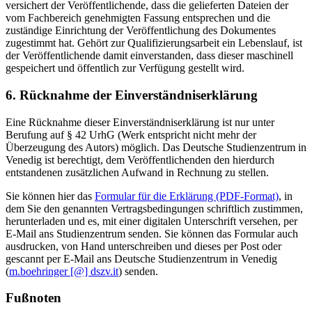
versichert der Veröffentlichende, dass die gelieferten Dateien der
vom Fachbereich genehmigten Fassung entsprechen und die
zuständige Einrichtung der Veröffentlichung des Dokumentes
zugestimmt hat. Gehört zur Qualifizierungsarbeit ein Lebenslauf, ist
der Veröffentlichende damit einverstanden, dass dieser maschinell
gespeichert und öffentlich zur Verfügung gestellt wird.
6. Rücknahme der Einverständniserklärung
Eine Rücknahme dieser Einverständniserklärung ist nur unter
Berufung auf § 42 UrhG (Werk entspricht nicht mehr der
Überzeugung des Autors) möglich. Das Deutsche Studienzentrum in
Venedig ist berechtigt, dem Veröffentlichenden den hierdurch
entstandenen zusätzlichen Aufwand in Rechnung zu stellen.
Sie können hier das
Formular für die Erklärung (PDF-Format)
, in
dem Sie den genannten Vertragsbedingungen schriftlich zustimmen,
herunterladen und es, mit einer digitalen Unterschrift versehen, per
E-Mail ans Studienzentrum senden. Sie können das Formular auch
ausdrucken, von Hand unterschreiben und dieses per Post oder
gescannt per E-Mail ans Deutsche Studienzentrum in Venedig
(
m.boehringer [@] dszv.it
) senden.
Fußnoten