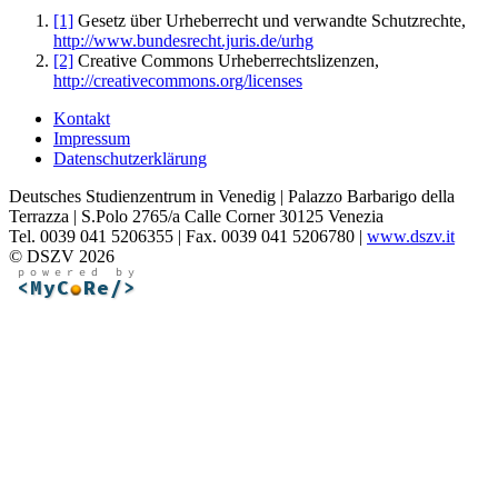
[1]
Gesetz über Urheberrecht und verwandte Schutzrechte,
http://www.bundesrecht.juris.de/urhg
[2]
Creative Commons Urheberrechtslizenzen,
http://creativecommons.org/licenses
Kontakt
Impressum
Datenschutzerklärung
Deutsches Studienzentrum in Venedig | Palazzo Barbarigo della
Terrazza | S.Polo 2765/a Calle Corner 30125 Venezia
Tel. 0039 041 5206355 | Fax. 0039 041 5206780 |
www.dszv.it
© DSZV 2026