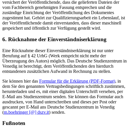
versichert der Veröffentlichende, dass die gelieferten Dateien der
vom Fachbereich genehmigten Fassung entsprechen und die
zuständige Einrichtung der Veröffentlichung des Dokumentes
zugestimmt hat. Gehört zur Qualifizierungsarbeit ein Lebenslauf, ist
der Veröffentlichende damit einverstanden, dass dieser maschinell
gespeichert und öffentlich zur Verfügung gestellt wird.
6. Rücknahme der Einverständniserklärung
Eine Rücknahme dieser Einverständniserklärung ist nur unter
Berufung auf § 42 UrhG (Werk entspricht nicht mehr der
Überzeugung des Autors) möglich. Das Deutsche Studienzentrum in
Venedig ist berechtigt, dem Veröffentlichenden den hierdurch
entstandenen zusätzlichen Aufwand in Rechnung zu stellen.
Sie können hier das
Formular für die Erklärung (PDF-Format)
, in
dem Sie den genannten Vertragsbedingungen schriftlich zustimmen,
herunterladen und es, mit einer digitalen Unterschrift versehen, per
E-Mail ans Studienzentrum senden. Sie können das Formular auch
ausdrucken, von Hand unterschreiben und dieses per Post oder
gescannt per E-Mail ans Deutsche Studienzentrum in Venedig
(
m.boehringer [@] dszv.it
) senden.
Fußnoten