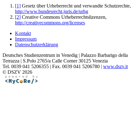
[1]
Gesetz über Urheberrecht und verwandte Schutzrechte,
http://www.bundesrecht.juris.de/urhg
[2]
Creative Commons Urheberrechtslizenzen,
http://creativecommons.org/licenses
Kontakt
Impressum
Datenschutzerklärung
Deutsches Studienzentrum in Venedig | Palazzo Barbarigo della
Terrazza | S.Polo 2765/a Calle Corner 30125 Venezia
Tel. 0039 041 5206355 | Fax. 0039 041 5206780 |
www.dszv.it
© DSZV 2026