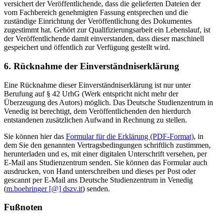
versichert der Veröffentlichende, dass die gelieferten Dateien der
vom Fachbereich genehmigten Fassung entsprechen und die
zuständige Einrichtung der Veröffentlichung des Dokumentes
zugestimmt hat. Gehört zur Qualifizierungsarbeit ein Lebenslauf, ist
der Veröffentlichende damit einverstanden, dass dieser maschinell
gespeichert und öffentlich zur Verfügung gestellt wird.
6. Rücknahme der Einverständniserklärung
Eine Rücknahme dieser Einverständniserklärung ist nur unter
Berufung auf § 42 UrhG (Werk entspricht nicht mehr der
Überzeugung des Autors) möglich. Das Deutsche Studienzentrum in
Venedig ist berechtigt, dem Veröffentlichenden den hierdurch
entstandenen zusätzlichen Aufwand in Rechnung zu stellen.
Sie können hier das
Formular für die Erklärung (PDF-Format)
, in
dem Sie den genannten Vertragsbedingungen schriftlich zustimmen,
herunterladen und es, mit einer digitalen Unterschrift versehen, per
E-Mail ans Studienzentrum senden. Sie können das Formular auch
ausdrucken, von Hand unterschreiben und dieses per Post oder
gescannt per E-Mail ans Deutsche Studienzentrum in Venedig
(
m.boehringer [@] dszv.it
) senden.
Fußnoten