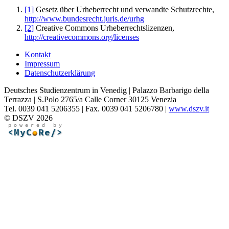
[1]
Gesetz über Urheberrecht und verwandte Schutzrechte,
http://www.bundesrecht.juris.de/urhg
[2]
Creative Commons Urheberrechtslizenzen,
http://creativecommons.org/licenses
Kontakt
Impressum
Datenschutzerklärung
Deutsches Studienzentrum in Venedig | Palazzo Barbarigo della
Terrazza | S.Polo 2765/a Calle Corner 30125 Venezia
Tel. 0039 041 5206355 | Fax. 0039 041 5206780 |
www.dszv.it
© DSZV 2026