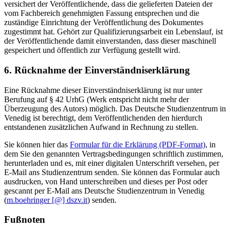
versichert der Veröffentlichende, dass die gelieferten Dateien der
vom Fachbereich genehmigten Fassung entsprechen und die
zuständige Einrichtung der Veröffentlichung des Dokumentes
zugestimmt hat. Gehört zur Qualifizierungsarbeit ein Lebenslauf, ist
der Veröffentlichende damit einverstanden, dass dieser maschinell
gespeichert und öffentlich zur Verfügung gestellt wird.
6. Rücknahme der Einverständniserklärung
Eine Rücknahme dieser Einverständniserklärung ist nur unter
Berufung auf § 42 UrhG (Werk entspricht nicht mehr der
Überzeugung des Autors) möglich. Das Deutsche Studienzentrum in
Venedig ist berechtigt, dem Veröffentlichenden den hierdurch
entstandenen zusätzlichen Aufwand in Rechnung zu stellen.
Sie können hier das
Formular für die Erklärung (PDF-Format)
, in
dem Sie den genannten Vertragsbedingungen schriftlich zustimmen,
herunterladen und es, mit einer digitalen Unterschrift versehen, per
E-Mail ans Studienzentrum senden. Sie können das Formular auch
ausdrucken, von Hand unterschreiben und dieses per Post oder
gescannt per E-Mail ans Deutsche Studienzentrum in Venedig
(
m.boehringer [@] dszv.it
) senden.
Fußnoten