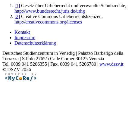
[1]
Gesetz über Urheberrecht und verwandte Schutzrechte,
http://www.bundesrecht.juris.de/urhg
[2]
Creative Commons Urheberrechtslizenzen,
http://creativecommons.org/licenses
Kontakt
Impressum
Datenschutzerklärung
Deutsches Studienzentrum in Venedig | Palazzo Barbarigo della
Terrazza | S.Polo 2765/a Calle Corner 30125 Venezia
Tel. 0039 041 5206355 | Fax. 0039 041 5206780 |
www.dszv.it
© DSZV 2026