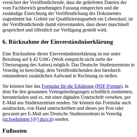
versichert der Veröffentlichende, dass die gelieferten Dateien der
vom Fachbereich genehmigten Fassung entsprechen und die
zuständige Einrichtung der Veröffentlichung des Dokumentes
zugestimmt hat. Gehört zur Qualifizierungsarbeit ein Lebenslauf, ist
der Veröffentlichende damit einverstanden, dass dieser maschinell
gespeichert und öffentlich zur Verfügung gestellt wird.
6. Rücknahme der Einverständniserklärung
Eine Rücknahme dieser Einverständniserklärung ist nur unter
Berufung auf § 42 UrhG (Werk entspricht nicht mehr der
Überzeugung des Autors) möglich. Das Deutsche Studienzentrum in
Venedig ist berechtigt, dem Veröffentlichenden den hierdurch
entstandenen zusätzlichen Aufwand in Rechnung zu stellen.
Sie können hier das
Formular für die Erklärung (PDF-Format)
, in
dem Sie den genannten Vertragsbedingungen schriftlich zustimmen,
herunterladen und es, mit einer digitalen Unterschrift versehen, per
E-Mail ans Studienzentrum senden. Sie können das Formular auch
ausdrucken, von Hand unterschreiben und dieses per Post oder
gescannt per E-Mail ans Deutsche Studienzentrum in Venedig
(
m.boehringer [@] dszv.it
) senden.
Fußnoten