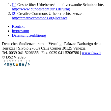
[1]
Gesetz über Urheberrecht und verwandte Schutzrechte,
http://www.bundesrecht.juris.de/urhg
[2]
Creative Commons Urheberrechtslizenzen,
http://creativecommons.org/licenses
Kontakt
Impressum
Datenschutzerklärung
Deutsches Studienzentrum in Venedig | Palazzo Barbarigo della
Terrazza | S.Polo 2765/a Calle Corner 30125 Venezia
Tel. 0039 041 5206355 | Fax. 0039 041 5206780 |
www.dszv.it
© DSZV 2026