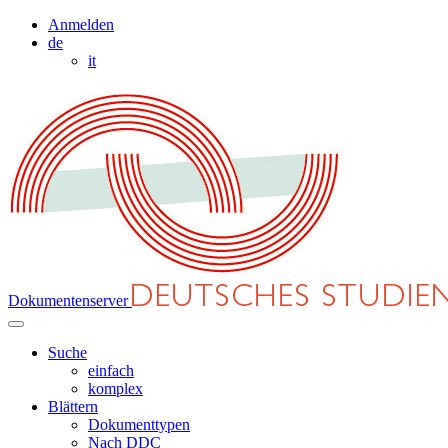
Anmelden
de
it
Dokumentenserver
Suche
einfach
komplex
Blättern
Dokumenttypen
Nach DDC