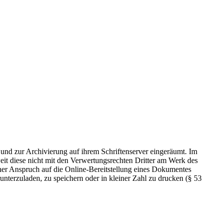
 und zur Archivierung auf ihrem Schriftenserver eingeräumt. Im
t diese nicht mit den Verwertungsrechten Dritter am Werk des
icher Anspruch auf die Online-Bereitstellung eines Dokumentes
nterzuladen, zu speichern oder in kleiner Zahl zu drucken (§ 53