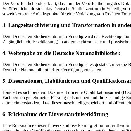
Der Veröffentlichende erklärt, dass mit der Veröffentlichung des Doku
Veröffentlichende stellt das Deutsche Studienzentrum in Venedig von 
soweit konkrete Anhaltspunkte für eine Verletzung von Rechten Dritt
3. Langzeitarchivierung und Transformation in ande
Dem Deutschen Studienzentrum in Venedig wird das Recht eingeräumt, 
Zugänglichkeit, Erschließung) in andere elektronische und physische
4. Weitergabe an die Deutsche Nationalbibliothek
Dem Deutschen Studienzentrum in Venedig ist es gestattet, über die
Deutsche Nationalbibliothek zur Verfügung zu stellen.
5. Dissertationen, Habilitationen und Qualifikationsa
Handelt es sich bei dem Dokument um eine Qualifikationsarbeit (Dissert
Fachbereich genehmigten Fassung entsprechen und die zuständige Einr
damit einverstanden, dass dieser maschinell gespeichert und öffentlich
6. Rücknahme der Einverständniserklärung
Eine Rücknahme dieser Einverständniserklärung ist nur unter Berufu
berechtigt, dem Veröffentlichenden den hierdurch entstandenen zusät