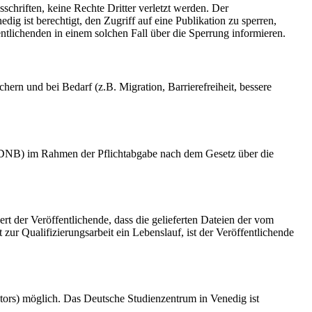
schriften, keine Rechte Dritter verletzt werden. Der
ig ist berechtigt, den Zugriff auf eine Publikation zu sperren,
tlichenden in einem solchen Fall über die Sperrung informieren.
rn und bei Bedarf (z.B. Migration, Barrierefreiheit, bessere
k (DNB) im Rahmen der Pflichtabgabe nach dem Gesetz über die
ert der Veröffentlichende, dass die gelieferten Dateien der vom
r Qualifizierungsarbeit ein Lebenslauf, ist der Veröffentlichende
tors) möglich. Das Deutsche Studienzentrum in Venedig ist