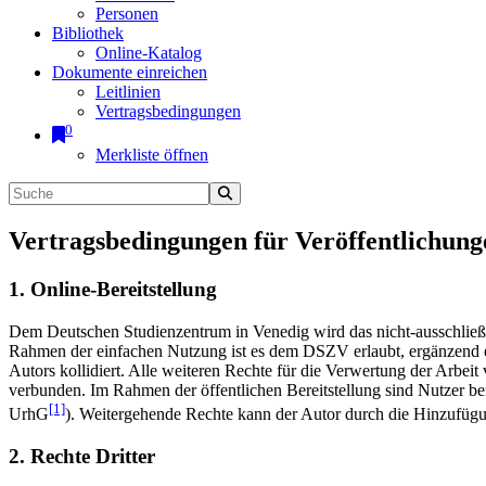
Personen
Bibliothek
Online-Katalog
Dokumente einreichen
Leitlinien
Vertragsbedingungen
0
Merkliste öffnen
Vertragsbedingungen für Veröffentlichung
1. Online-Bereitstellung
Dem Deutschen Studienzentrum in Venedig wird das nicht-ausschließlic
Rahmen der einfachen Nutzung ist es dem DSZV erlaubt, ergänzend e
Autors kollidiert. Alle weiteren Rechte für die Verwertung der Arbei
verbunden. Im Rahmen der öffentlichen Bereitstellung sind Nutzer be
[1]
UrhG
). Weitergehende Rechte kann der Autor durch die Hinzufü
2. Rechte Dritter