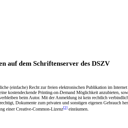
en auf dem Schriftenserver des DSZV
he (einfache) Recht zur freien elektronischen Publikation im Internet
ine kostendeckende Printing-on-Demand Möglichkeit anzubieten, sowei
t verbleiben beim Autor. Mit der Anmeldung ist kein rechtlich verbindl
rechtigt, Dokumente zum privaten und sonstigen eigenen Gebrauch heru
[2]
gung einer Creative-Common-Lizenz
einräumen.