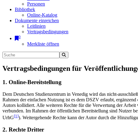
Personen
Bibliothek
Online-Katalog
Dokumente einreichen
Leitlinien
Vertragsbedingungen
0
Merkliste öffnen
Vertragsbedingungen für Veröffentlichung
1. Online-Bereitstellung
Dem Deutschen Studienzentrum in Venedig wird das nicht-ausschließlic
Rahmen der einfachen Nutzung ist es dem DSZV erlaubt, ergänzend e
Autors kollidiert. Alle weiteren Rechte für die Verwertung der Arbei
verbunden. Im Rahmen der öffentlichen Bereitstellung sind Nutzer be
[1]
UrhG
). Weitergehende Rechte kann der Autor durch die Hinzufü
2. Rechte Dritter