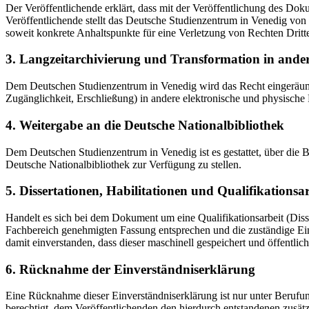
Der Veröffentlichende erklärt, dass mit der Veröffentlichung des Doku
Veröffentlichende stellt das Deutsche Studienzentrum in Venedig von 
soweit konkrete Anhaltspunkte für eine Verletzung von Rechten Dritt
3. Langzeitarchivierung und Transformation in ande
Dem Deutschen Studienzentrum in Venedig wird das Recht eingeräumt, 
Zugänglichkeit, Erschließung) in andere elektronische und physische
4. Weitergabe an die Deutsche Nationalbibliothek
Dem Deutschen Studienzentrum in Venedig ist es gestattet, über die
Deutsche Nationalbibliothek zur Verfügung zu stellen.
5. Dissertationen, Habilitationen und Qualifikationsa
Handelt es sich bei dem Dokument um eine Qualifikationsarbeit (Dissert
Fachbereich genehmigten Fassung entsprechen und die zuständige Einr
damit einverstanden, dass dieser maschinell gespeichert und öffentlich
6. Rücknahme der Einverständniserklärung
Eine Rücknahme dieser Einverständniserklärung ist nur unter Berufu
berechtigt, dem Veröffentlichenden den hierdurch entstandenen zusät