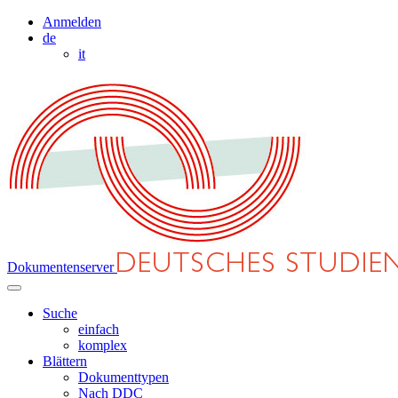
Anmelden
de
it
Dokumentenserver
Suche
einfach
komplex
Blättern
Dokumenttypen
Nach DDC