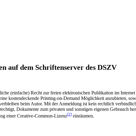
en auf dem Schriftenserver des DSZV
he (einfache) Recht zur freien elektronischen Publikation im Internet
ine kostendeckende Printing-on-Demand Möglichkeit anzubieten, sowei
t verbleiben beim Autor. Mit der Anmeldung ist kein rechtlich verbindl
rechtigt, Dokumente zum privaten und sonstigen eigenen Gebrauch heru
[2]
gung einer Creative-Common-Lizenz
einräumen.