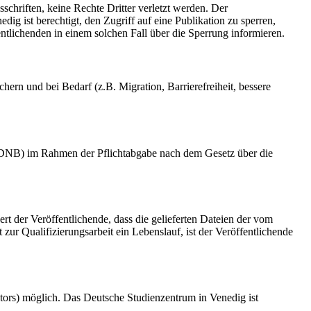
schriften, keine Rechte Dritter verletzt werden. Der
ig ist berechtigt, den Zugriff auf eine Publikation zu sperren,
tlichenden in einem solchen Fall über die Sperrung informieren.
rn und bei Bedarf (z.B. Migration, Barrierefreiheit, bessere
k (DNB) im Rahmen der Pflichtabgabe nach dem Gesetz über die
ert der Veröffentlichende, dass die gelieferten Dateien der vom
r Qualifizierungsarbeit ein Lebenslauf, ist der Veröffentlichende
tors) möglich. Das Deutsche Studienzentrum in Venedig ist