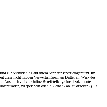
 und zur Archivierung auf ihrem Schriftenserver eingeräumt. Im
t diese nicht mit den Verwertungsrechten Dritter am Werk des
icher Anspruch auf die Online-Bereitstellung eines Dokumentes
nterzuladen, zu speichern oder in kleiner Zahl zu drucken (§ 53