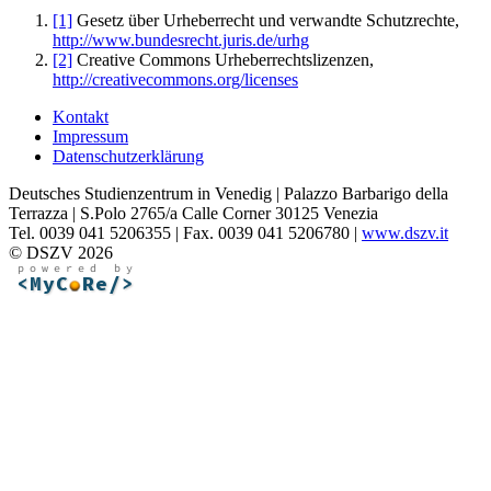
[1]
Gesetz über Urheberrecht und verwandte Schutzrechte,
http://www.bundesrecht.juris.de/urhg
[2]
Creative Commons Urheberrechtslizenzen,
http://creativecommons.org/licenses
Kontakt
Impressum
Datenschutzerklärung
Deutsches Studienzentrum in Venedig | Palazzo Barbarigo della
Terrazza | S.Polo 2765/a Calle Corner 30125 Venezia
Tel. 0039 041 5206355 | Fax. 0039 041 5206780 |
www.dszv.it
© DSZV 2026