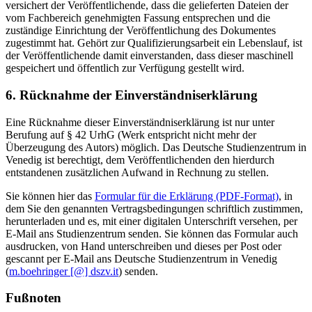
versichert der Veröffentlichende, dass die gelieferten Dateien der
vom Fachbereich genehmigten Fassung entsprechen und die
zuständige Einrichtung der Veröffentlichung des Dokumentes
zugestimmt hat. Gehört zur Qualifizierungsarbeit ein Lebenslauf, ist
der Veröffentlichende damit einverstanden, dass dieser maschinell
gespeichert und öffentlich zur Verfügung gestellt wird.
6. Rücknahme der Einverständniserklärung
Eine Rücknahme dieser Einverständniserklärung ist nur unter
Berufung auf § 42 UrhG (Werk entspricht nicht mehr der
Überzeugung des Autors) möglich. Das Deutsche Studienzentrum in
Venedig ist berechtigt, dem Veröffentlichenden den hierdurch
entstandenen zusätzlichen Aufwand in Rechnung zu stellen.
Sie können hier das
Formular für die Erklärung (PDF-Format)
, in
dem Sie den genannten Vertragsbedingungen schriftlich zustimmen,
herunterladen und es, mit einer digitalen Unterschrift versehen, per
E-Mail ans Studienzentrum senden. Sie können das Formular auch
ausdrucken, von Hand unterschreiben und dieses per Post oder
gescannt per E-Mail ans Deutsche Studienzentrum in Venedig
(
m.boehringer [@] dszv.it
) senden.
Fußnoten