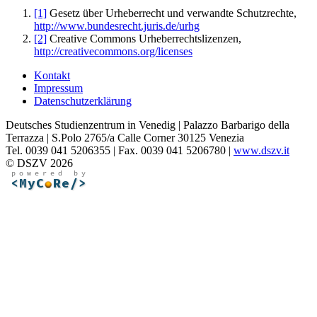
[1]
Gesetz über Urheberrecht und verwandte Schutzrechte,
http://www.bundesrecht.juris.de/urhg
[2]
Creative Commons Urheberrechtslizenzen,
http://creativecommons.org/licenses
Kontakt
Impressum
Datenschutzerklärung
Deutsches Studienzentrum in Venedig | Palazzo Barbarigo della
Terrazza | S.Polo 2765/a Calle Corner 30125 Venezia
Tel. 0039 041 5206355 | Fax. 0039 041 5206780 |
www.dszv.it
© DSZV 2026