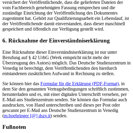
versichert der Veröffentlichende, dass die gelieferten Dateien der
vom Fachbereich genehmigten Fassung entsprechen und die
zuständige Einrichtung der Veröffentlichung des Dokumentes
zugestimmt hat. Gehört zur Qualifizierungsarbeit ein Lebenslauf, ist
der Veröffentlichende damit einverstanden, dass dieser maschinell
gespeichert und öffentlich zur Verfügung gestellt wird.
6. Rücknahme der Einverständniserklärung
Eine Rücknahme dieser Einverständniserklärung ist nur unter
Berufung auf § 42 UrhG (Werk entspricht nicht mehr der
Überzeugung des Autors) möglich. Das Deutsche Studienzentrum in
Venedig ist berechtigt, dem Veröffentlichenden den hierdurch
entstandenen zusätzlichen Aufwand in Rechnung zu stellen.
Sie können hier das
Formular für die Erklärung (PDF-Format)
, in
dem Sie den genannten Vertragsbedingungen schriftlich zustimmen,
herunterladen und es, mit einer digitalen Unterschrift versehen, per
E-Mail ans Studienzentrum senden. Sie können das Formular auch
ausdrucken, von Hand unterschreiben und dieses per Post oder
gescannt per E-Mail ans Deutsche Studienzentrum in Venedig
(
m.boehringer [@] dszv.it
) senden.
Fußnoten