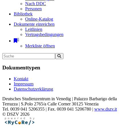
Nach DDC
Personen
Bibliothek
Online-Katalog
Dokumente einreichen
Leitlinien
Vertragsbedingungen
0
Merkliste öffnen
Dokumenttypen
Kontakt
Impressum
Datenschutzerklärung
Deutsches Studienzentrum in Venedig | Palazzo Barbarigo della
Terrazza | S.Polo 2765/a Calle Corner 30125 Venezia
Tel. 0039 041 5206355 | Fax. 0039 041 5206780 |
www.dszv.it
© DSZV 2026