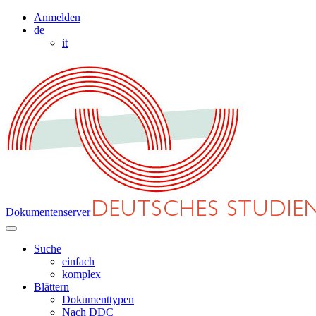
Anmelden
de
it
Dokumentenserver
Suche
einfach
komplex
Blättern
Dokumenttypen
Nach DDC