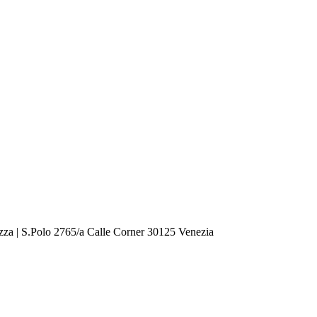
zza | S.Polo 2765/a Calle Corner 30125 Venezia