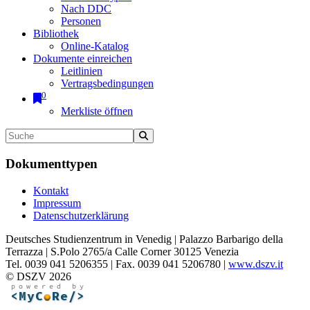
Nach DDC
Personen
Bibliothek
Online-Katalog
Dokumente einreichen
Leitlinien
Vertragsbedingungen
0
Merkliste öffnen
Dokumenttypen
Kontakt
Impressum
Datenschutzerklärung
Deutsches Studienzentrum in Venedig | Palazzo Barbarigo della
Terrazza | S.Polo 2765/a Calle Corner 30125 Venezia
Tel. 0039 041 5206355 | Fax. 0039 041 5206780 |
www.dszv.it
© DSZV 2026