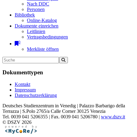
Nach DDC
Personen
Bibliothek
Online-Katalog
Dokumente einreichen
Leitlinien
Vertragsbedingungen
0
Merkliste öffnen
Dokumenttypen
Kontakt
Impressum
Datenschutzerklärung
Deutsches Studienzentrum in Venedig | Palazzo Barbarigo della
Terrazza | S.Polo 2765/a Calle Corner 30125 Venezia
Tel. 0039 041 5206355 | Fax. 0039 041 5206780 |
www.dszv.it
© DSZV 2026