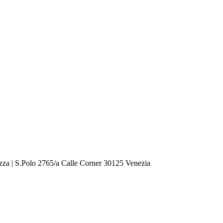
zza | S.Polo 2765/a Calle Corner 30125 Venezia