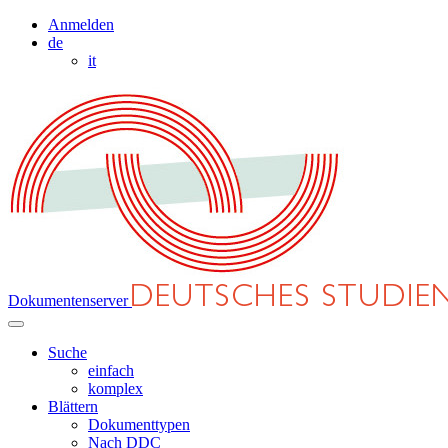
Anmelden
de
it
Dokumentenserver
Suche
einfach
komplex
Blättern
Dokumenttypen
Nach DDC