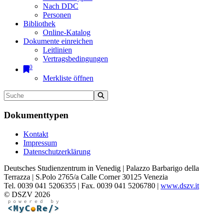
Nach DDC
Personen
Bibliothek
Online-Katalog
Dokumente einreichen
Leitlinien
Vertragsbedingungen
0
Merkliste öffnen
Dokumenttypen
Kontakt
Impressum
Datenschutzerklärung
Deutsches Studienzentrum in Venedig | Palazzo Barbarigo della
Terrazza | S.Polo 2765/a Calle Corner 30125 Venezia
Tel. 0039 041 5206355 | Fax. 0039 041 5206780 |
www.dszv.it
© DSZV 2026