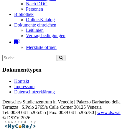
Nach DDC
Personen
Bibliothek
Online-Katalog
Dokumente einreichen
Leitlinien
Vertragsbedingungen
0
Merkliste öffnen
Dokumenttypen
Kontakt
Impressum
Datenschutzerklärung
Deutsches Studienzentrum in Venedig | Palazzo Barbarigo della
Terrazza | S.Polo 2765/a Calle Corner 30125 Venezia
Tel. 0039 041 5206355 | Fax. 0039 041 5206780 |
www.dszv.it
© DSZV 2026