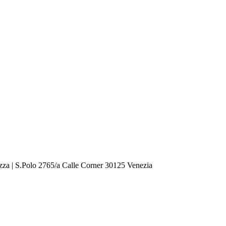
zza | S.Polo 2765/a Calle Corner 30125 Venezia