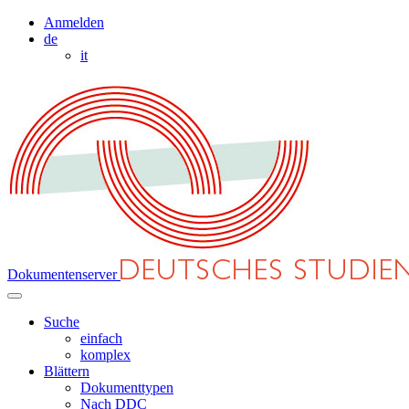
Anmelden
de
it
Dokumentenserver
Suche
einfach
komplex
Blättern
Dokumenttypen
Nach DDC