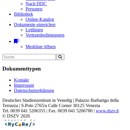
Nach DDC
Personen
Bibliothek
Online-Katalog
Dokumente einreichen
Leitlinien
Vertragsbedingungen
0
Merkliste öffnen
Dokumenttypen
Kontakt
Impressum
Datenschutzerklärung
Deutsches Studienzentrum in Venedig | Palazzo Barbarigo della
Terrazza | S.Polo 2765/a Calle Corner 30125 Venezia
Tel. 0039 041 5206355 | Fax. 0039 041 5206780 |
www.dszv.it
© DSZV 2026