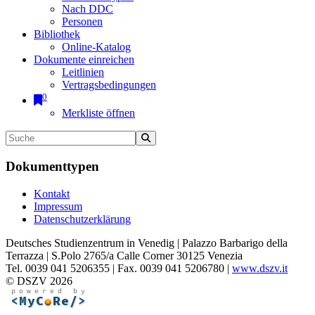
Nach DDC
Personen
Bibliothek
Online-Katalog
Dokumente einreichen
Leitlinien
Vertragsbedingungen
0
Merkliste öffnen
Dokumenttypen
Kontakt
Impressum
Datenschutzerklärung
Deutsches Studienzentrum in Venedig | Palazzo Barbarigo della
Terrazza | S.Polo 2765/a Calle Corner 30125 Venezia
Tel. 0039 041 5206355 | Fax. 0039 041 5206780 |
www.dszv.it
© DSZV 2026