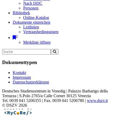
Nach DDC
Personen
Bibliothek
Online-Katalog
Dokumente einreichen
Leitlinien
Vertragsbedingungen
0
Merkliste öffnen
Dokumenttypen
Kontakt
Impressum
Datenschutzerklärung
Deutsches Studienzentrum in Venedig | Palazzo Barbarigo della
Terrazza | S.Polo 2765/a Calle Corner 30125 Venezia
Tel. 0039 041 5206355 | Fax. 0039 041 5206780 |
www.dszv.it
© DSZV 2026