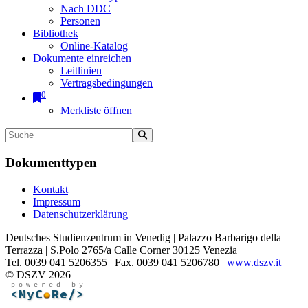
Nach DDC
Personen
Bibliothek
Online-Katalog
Dokumente einreichen
Leitlinien
Vertragsbedingungen
0
Merkliste öffnen
Dokumenttypen
Kontakt
Impressum
Datenschutzerklärung
Deutsches Studienzentrum in Venedig | Palazzo Barbarigo della
Terrazza | S.Polo 2765/a Calle Corner 30125 Venezia
Tel. 0039 041 5206355 | Fax. 0039 041 5206780 |
www.dszv.it
© DSZV 2026