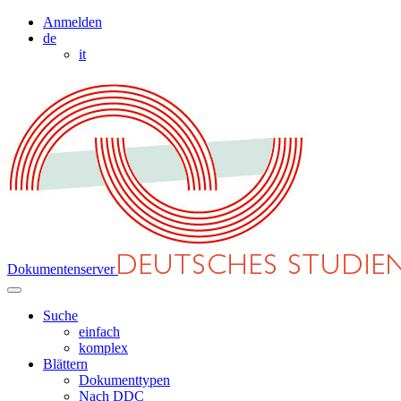
Anmelden
de
it
Dokumentenserver
Suche
einfach
komplex
Blättern
Dokumenttypen
Nach DDC