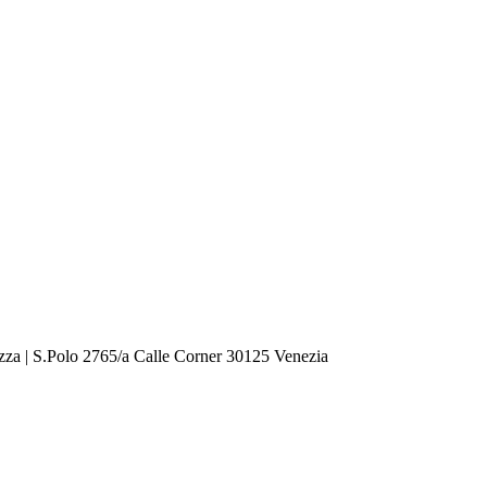
zza | S.Polo 2765/a Calle Corner 30125 Venezia