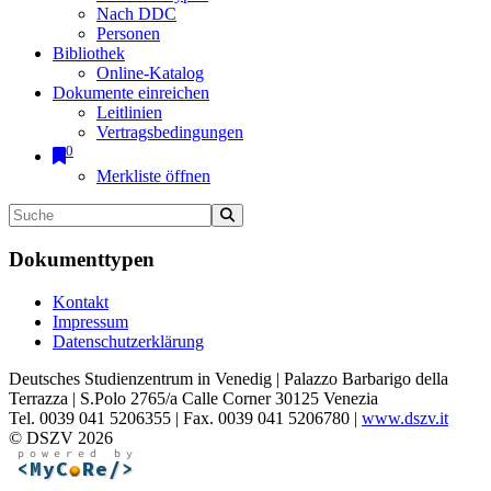
Nach DDC
Personen
Bibliothek
Online-Katalog
Dokumente einreichen
Leitlinien
Vertragsbedingungen
0
Merkliste öffnen
Dokumenttypen
Kontakt
Impressum
Datenschutzerklärung
Deutsches Studienzentrum in Venedig | Palazzo Barbarigo della
Terrazza | S.Polo 2765/a Calle Corner 30125 Venezia
Tel. 0039 041 5206355 | Fax. 0039 041 5206780 |
www.dszv.it
© DSZV 2026