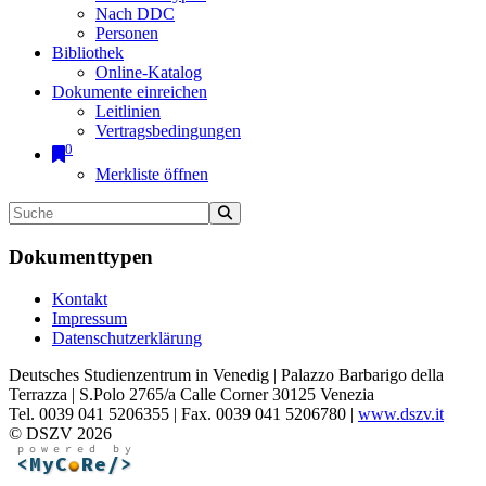
Nach DDC
Personen
Bibliothek
Online-Katalog
Dokumente einreichen
Leitlinien
Vertragsbedingungen
0
Merkliste öffnen
Dokumenttypen
Kontakt
Impressum
Datenschutzerklärung
Deutsches Studienzentrum in Venedig | Palazzo Barbarigo della
Terrazza | S.Polo 2765/a Calle Corner 30125 Venezia
Tel. 0039 041 5206355 | Fax. 0039 041 5206780 |
www.dszv.it
© DSZV 2026