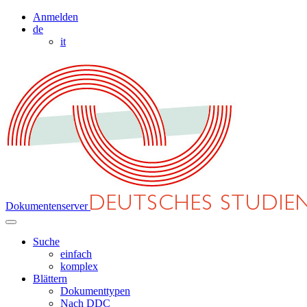
Anmelden
de
it
Dokumentenserver
Suche
einfach
komplex
Blättern
Dokumenttypen
Nach DDC