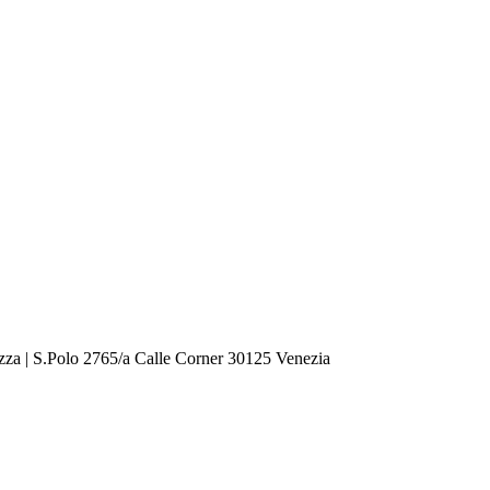
zza | S.Polo 2765/a Calle Corner 30125 Venezia