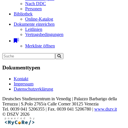
Nach DDC
Personen
Bibliothek
Online-Katalog
Dokumente einreichen
Leitlinien
Vertragsbedingungen
0
Merkliste öffnen
Dokumenttypen
Kontakt
Impressum
Datenschutzerklärung
Deutsches Studienzentrum in Venedig | Palazzo Barbarigo della
Terrazza | S.Polo 2765/a Calle Corner 30125 Venezia
Tel. 0039 041 5206355 | Fax. 0039 041 5206780 |
www.dszv.it
© DSZV 2026