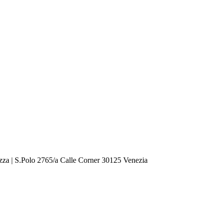
zza | S.Polo 2765/a Calle Corner 30125 Venezia