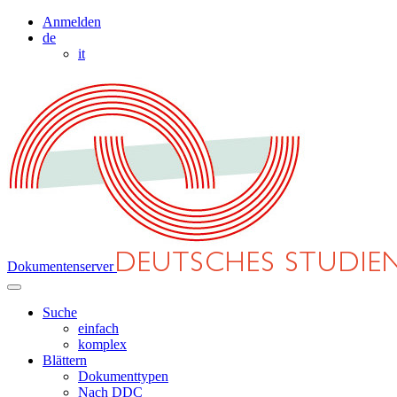
Anmelden
de
it
Dokumentenserver
Suche
einfach
komplex
Blättern
Dokumenttypen
Nach DDC