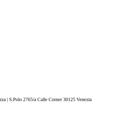
zza | S.Polo 2765/a Calle Corner 30125 Venezia