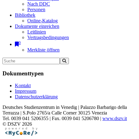
Nach DDC
Personen
Bibliothek
Online-Katalog
Dokumente einreichen
Leitlinien
Vertragsbedingungen
0
Merkliste öffnen
Dokumenttypen
Kontakt
Impressum
Datenschutzerklärung
Deutsches Studienzentrum in Venedig | Palazzo Barbarigo della
Terrazza | S.Polo 2765/a Calle Corner 30125 Venezia
Tel. 0039 041 5206355 | Fax. 0039 041 5206780 |
www.dszv.it
© DSZV 2026