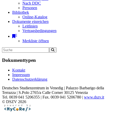
Nach DDC
Personen
Bibliothek
Online-Katalog
Dokumente einreichen
Leitlinien
Vertragsbedingungen
0
Merkliste öffnen
Dokumenttypen
Kontakt
Impressum
Datenschutzerklärung
Deutsches Studienzentrum in Venedig | Palazzo Barbarigo della
Terrazza | S.Polo 2765/a Calle Corner 30125 Venezia
Tel. 0039 041 5206355 | Fax. 0039 041 5206780 |
www.dszv.it
© DSZV 2026