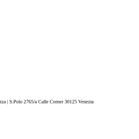
zza | S.Polo 2765/a Calle Corner 30125 Venezia