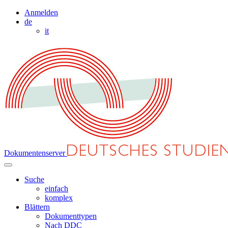
Anmelden
de
it
Dokumentenserver
Suche
einfach
komplex
Blättern
Dokumenttypen
Nach DDC