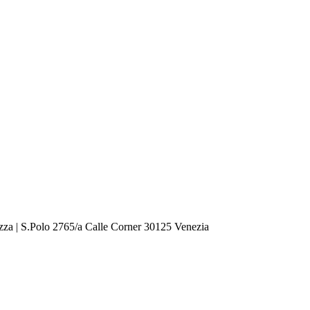
zza | S.Polo 2765/a Calle Corner 30125 Venezia