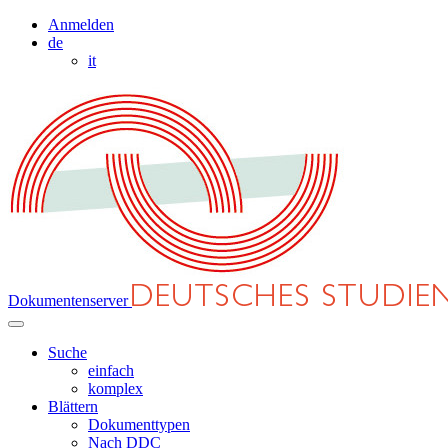
Anmelden
de
it
Dokumentenserver
Suche
einfach
komplex
Blättern
Dokumenttypen
Nach DDC