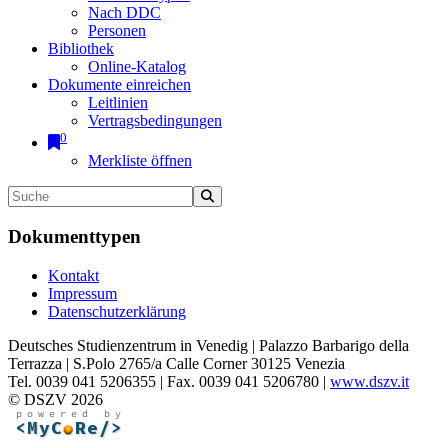
Nach DDC
Personen
Bibliothek
Online-Katalog
Dokumente einreichen
Leitlinien
Vertragsbedingungen
0
Merkliste öffnen
Dokumenttypen
Kontakt
Impressum
Datenschutzerklärung
Deutsches Studienzentrum in Venedig | Palazzo Barbarigo della
Terrazza | S.Polo 2765/a Calle Corner 30125 Venezia
Tel. 0039 041 5206355 | Fax. 0039 041 5206780 |
www.dszv.it
© DSZV 2026