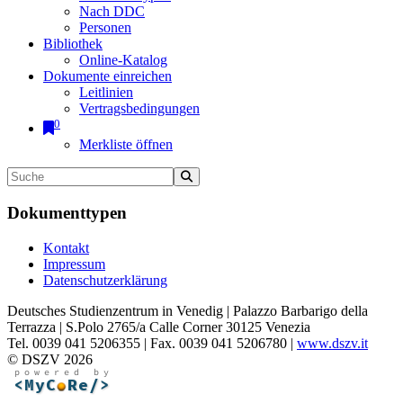
Nach DDC
Personen
Bibliothek
Online-Katalog
Dokumente einreichen
Leitlinien
Vertragsbedingungen
0
Merkliste öffnen
Dokumenttypen
Kontakt
Impressum
Datenschutzerklärung
Deutsches Studienzentrum in Venedig | Palazzo Barbarigo della
Terrazza | S.Polo 2765/a Calle Corner 30125 Venezia
Tel. 0039 041 5206355 | Fax. 0039 041 5206780 |
www.dszv.it
© DSZV 2026