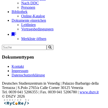
Nach DDC
Personen
Bibliothek
Online-Katalog
Dokumente einreichen
Leitlinien
Vertragsbedingungen
0
Merkliste öffnen
Dokumenttypen
Kontakt
Impressum
Datenschutzerklärung
Deutsches Studienzentrum in Venedig | Palazzo Barbarigo della
Terrazza | S.Polo 2765/a Calle Corner 30125 Venezia
Tel. 0039 041 5206355 | Fax. 0039 041 5206780 |
www.dszv.it
© DSZV 2026