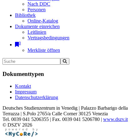
Nach DDC
Personen
Bibliothek
Online-Katalog
Dokumente einreichen
Leitlinien
Vertragsbedingungen
0
Merkliste öffnen
Dokumenttypen
Kontakt
Impressum
Datenschutzerklärung
Deutsches Studienzentrum in Venedig | Palazzo Barbarigo della
Terrazza | S.Polo 2765/a Calle Corner 30125 Venezia
Tel. 0039 041 5206355 | Fax. 0039 041 5206780 |
www.dszv.it
© DSZV 2026