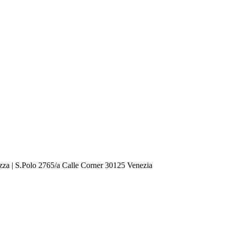
zza | S.Polo 2765/a Calle Corner 30125 Venezia