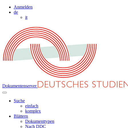
Anmelden
de
it
Dokumentenserver
Suche
einfach
komplex
Blättern
Dokumenttypen
Nach DDC