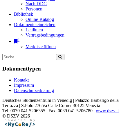
Nach DDC
Personen
Bibliothek
Online-Katalog
Dokumente einreichen
Leitlinien
Vertragsbedingungen
0
Merkliste öffnen
Dokumenttypen
Kontakt
Impressum
Datenschutzerklärung
Deutsches Studienzentrum in Venedig | Palazzo Barbarigo della
Terrazza | S.Polo 2765/a Calle Corner 30125 Venezia
Tel. 0039 041 5206355 | Fax. 0039 041 5206780 |
www.dszv.it
© DSZV 2026