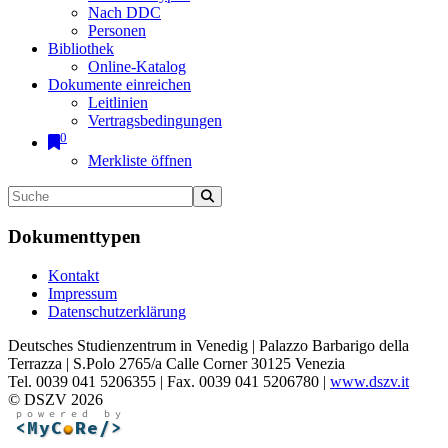
Nach DDC
Personen
Bibliothek
Online-Katalog
Dokumente einreichen
Leitlinien
Vertragsbedingungen
0
Merkliste öffnen
Dokumenttypen
Kontakt
Impressum
Datenschutzerklärung
Deutsches Studienzentrum in Venedig | Palazzo Barbarigo della
Terrazza | S.Polo 2765/a Calle Corner 30125 Venezia
Tel. 0039 041 5206355 | Fax. 0039 041 5206780 |
www.dszv.it
© DSZV 2026